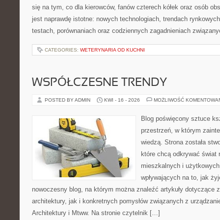
się na tym, co dla kierowców, fanów czterech kółek oraz osób ob
jest naprawdę istotne: nowych technologiach, trendach rynkowych,
testach, porównaniach oraz codziennych zagadnieniach związany
CATEGORIES:
WETERYNARIA OD KUCHNI
WSPÓŁCZESNE TRENDY
POSTED BY ADMIN
KWI - 16 - 2026
MOŻLIWOŚĆ KOMENTOWA
Blog poświęcony sztuce ksz
przestrzeń, w którym zaint
wiedzą. Strona została stw
które chcą odkrywać świat re
mieszkalnych i użytkowych,
wpływających na to, jak ży
nowoczesny blog, na którym można znaleźć artykuły dotyczące z
architektury, jak i konkretnych pomysłów związanych z urządzan
Architektury i Mtww. Na stronie czytelnik […]