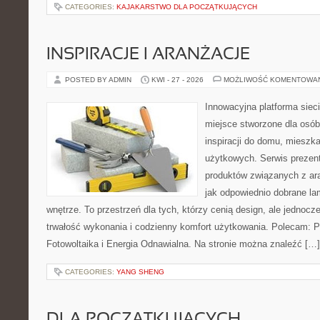
CATEGORIES:
KAJAKARSTWO DLA POCZĄTKUJĄCYCH
INSPIRACJE I ARANŻACJE
POSTED BY ADMIN
KWI - 27 - 2026
MOŻLIWOŚĆ KOMENTOWA
Innowacyjna platforma sie
miejsce stworzone dla osób
inspiracji do domu, mieszka
użytkowych. Serwis prezen
produktów związanych z ara
jak odpowiednio dobrane la
wnętrze. To przestrzeń dla tych, którzy cenią design, ale jednoc
trwałość wykonania i codzienny komfort użytkowania. Polecam: Po
Fotowoltaika i Energia Odnawialna. Na stronie można znaleźć […]
CATEGORIES:
YANG SHENG