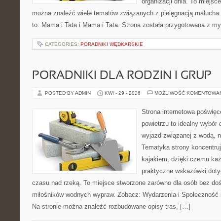
organizacji dnia. To miejsc
można znaleźć wiele tematów związanych z pielęgnacją malucha. 
to: Mama i Tata i Mama i Tata. Strona została przygotowana z my
CATEGORIES:
PORADNIKI WĘDKARSKIE
PORADNIKI DLA RODZIN I GRUP
POSTED BY ADMIN
KWI - 29 - 2026
MOŻLIWOŚĆ KOMENTOWA
Strona internetowa poświęc
powietrzu to idealny wybór 
wyjazd związanej z wodą, n
Tematyka strony koncentruj
kajakiem, dzięki czemu ka
praktyczne wskazówki doty
czasu nad rzeką. To miejsce stworzone zarówno dla osób bez dośw
miłośników wodnych wypraw. Zobacz: Wydarzenia i Społeczność i
Na stronie można znaleźć rozbudowane opisy tras, […]