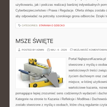
użytkowaniu, jak i podczas realizacji bardziej indywidualnych po
Cyberbezpieczeństwo i Prawa i Regulacje. Oferta sklepu została
aby odpowiadać na potrzeby szerokiego grona odbiorców. Dzięki 
CATEGORIES:
STARANIA O DZIECKO
MSZE ŚWIĘTE
POSTED BY ADMIN
MAJ - 6 - 2026
MOŻLIWOŚĆ KOMENTOWAN
Portal NajlepszeKazania.pl
stworzone z myślą o osobac
wartościowych treści zwią
życiem duchowym oraz zad
miejsce, w której użytkown
wartościowe kazania, rozwa
pomagające lepiej zrozumieć sens codziennych wydarzeń i duch
Kategorie na stronie to Kazania i Refleksje i Modlitwa i Duchowo
zostało stworzone z myślą o osobach, które chcą regularnie czyta