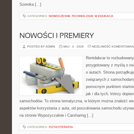
Szeroka […]
CATEGORIES:
NOWOCZESNE TECHNOLOGIE W EDUKACJI
NOWOŚCI I PREMIERY
POSTED BY ADMIN
MAJ - 4 - 2026
MOŻLIWOŚĆ KOMENTOWAN
Rentdabcar to rozbudowany 
przygotowany z myślą o os
o autach. Strona porządkuj
związanych z samochodami
pomocnym punktem startow
jak i dla tych, którzy dopie
samochodów. To strona tematyczna, w którym można znaleźć ws
aspektów korzystania z auta, od poszukiwania samochodu używa
na stronie Wypożyczalnie i Carsharing […]
CATEGORIES:
FIZYKOTERAPIA