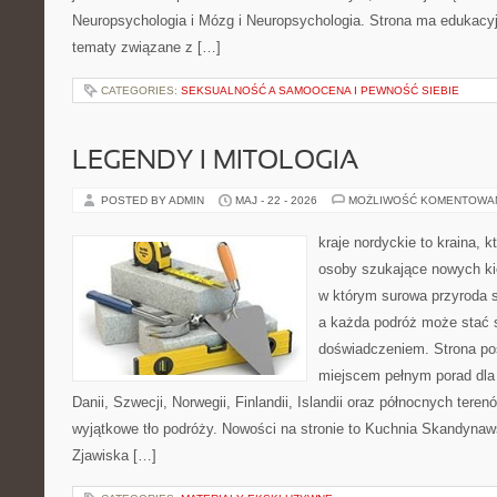
Neuropsychologia i Mózg i Neuropsychologia. Strona ma edukacyj
tematy związane z […]
CATEGORIES:
SEKSUALNOŚĆ A SAMOOCENA I PEWNOŚĆ SIEBIE
LEGENDY I MITOLOGIA
POSTED BY ADMIN
MAJ - 22 - 2026
MOŻLIWOŚĆ KOMENTOWA
kraje nordyckie to kraina, k
osoby szukające nowych kie
w którym surowa przyroda sp
a każda podróż może stać 
doświadczeniem. Strona poś
miejscem pełnym porad dla
Danii, Szwecji, Norwegii, Finlandii, Islandii oraz północnych teren
wyjątkowe tło podróży. Nowości na stronie to Kuchnia Skandynaws
Zjawiska […]