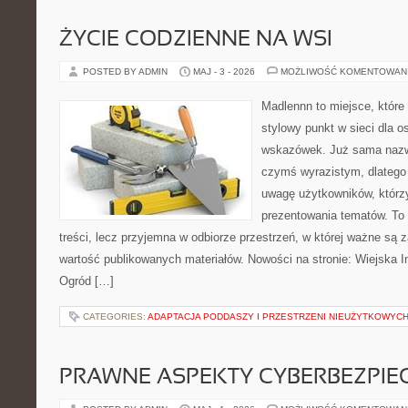
ŻYCIE CODZIENNE NA WSI
POSTED BY ADMIN
MAJ - 3 - 2026
MOŻLIWOŚĆ KOMENTOWAN
Madlennn to miejsce, które
stylowy punkt w sieci dla 
wskazówek. Już sama nazwa
czymś wyrazistym, dlatego
uwagę użytkowników, którzy
prezentowania tematów. To 
treści, lecz przyjemna w odbiorze przestrzeń, w której ważne są z
wartość publikowanych materiałów. Nowości na stronie: Wiejska In
Ogród […]
CATEGORIES:
ADAPTACJA PODDASZY I PRZESTRZENI NIEUŻYTKOWYC
PRAWNE ASPEKTY CYBERBEZPI