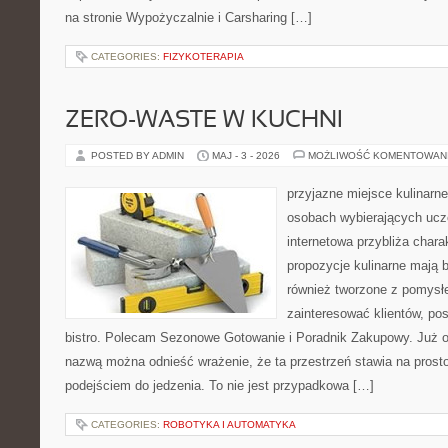
na stronie Wypożyczalnie i Carsharing […]
CATEGORIES:
FIZYKOTERAPIA
ZERO-WASTE W KUCHNI
POSTED BY ADMIN
MAJ - 3 - 2026
MOŻLIWOŚĆ KOMENTOWAN
przyjazne miejsce kulinarne 
osobach wybierających ucz
internetowa przybliża chara
propozycje kulinarne mają b
również tworzone z pomysłe
zainteresować klientów, p
bistro. Polecam Sezonowe Gotowanie i Poradnik Zakupowy. Już o
nazwą można odnieść wrażenie, że ta przestrzeń stawia na prost
podejściem do jedzenia. To nie jest przypadkowa […]
CATEGORIES:
ROBOTYKA I AUTOMATYKA