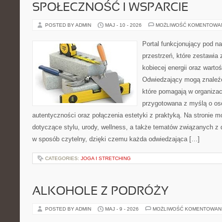
SPOŁECZNOŚĆ I WSPARCIE
POSTED BY ADMIN
MAJ - 10 - 2026
MOŻLIWOŚĆ KOMENTOWA
Portal funkcjonujący pod 
przestrzeń, które zestawia 
kobiecej energii oraz wart
Odwiedzający mogą znaleźć 
które pomagają w organizacj
przygotowana z myślą o oso
autentyczności oraz połączenia estetyki z praktyką. Na stronie 
dotyczące stylu, urody, wellness, a także tematów związanych z
w sposób czytelny, dzięki czemu każda odwiedzająca […]
CATEGORIES:
JOGA I STRETCHING
ALKOHOLE Z PODRÓŻY
POSTED BY ADMIN
MAJ - 9 - 2026
MOŻLIWOŚĆ KOMENTOWAN