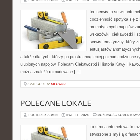
ten serwis to serwis intern
codzienność spotyka się z 
aromatycznych napojów zam
wskazówki, ciekawostki i s
serwis tematyczny, który zo
entuzjastów aromatycznych n
a także dla tych, którzy po prostu chcą lepiej poznać codzienne 
ulubionych napojów. Polecam Ciekawostki i Historia Kawy i Kawo
można znaleźć rozbudowane […]
CATEGORIES:
SIŁOWNIA
POLECANE LOKALE
POSTED BY ADMIN
KWI - 11 - 2026
MOŻLIWOŚĆ KOMENTOWA
Ta strona internetowa to r
stworzone z myślą o fanach