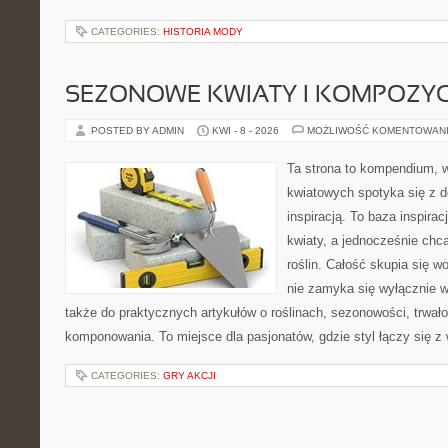
CATEGORIES:
HISTORIA MODY
SEZONOWE KWIATY I KOMPOZYC
POSTED BY ADMIN
KWI - 8 - 2026
MOŻLIWOŚĆ KOMENTOWAN
Ta strona to kompendium, 
kwiatowych spotyka się z d
inspiracją. To baza inspirac
kwiaty, a jednocześnie chcą
roślin. Całość skupia się w
nie zamyka się wyłącznie w
także do praktycznych artykułów o roślinach, sezonowości, trwał
komponowania. To miejsce dla pasjonatów, gdzie styl łączy się z
CATEGORIES:
GRY AKCJI