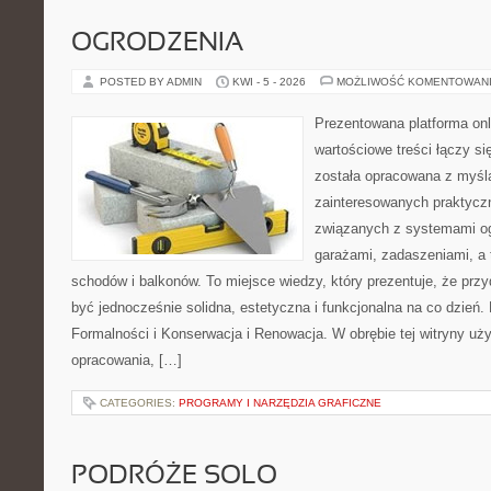
OGRODZENIA
POSTED BY ADMIN
KWI - 5 - 2026
MOŻLIWOŚĆ KOMENTOWAN
Prezentowana platforma onl
wartościowe treści łączy si
została opracowana z myśl
zainteresowanych praktycz
związanych z systemami o
garażami, zadaszeniami, a
schodów i balkonów. To miejsce wiedzy, który prezentuje, że prz
być jednocześnie solidna, estetyczna i funkcjonalna na co dzień
Formalności i Konserwacja i Renowacja. W obrębie tej witryny uż
opracowania, […]
CATEGORIES:
PROGRAMY I NARZĘDZIA GRAFICZNE
PODRÓŻE SOLO