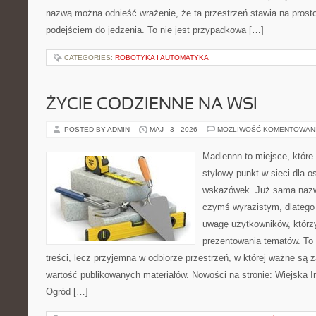
nazwą można odnieść wrażenie, że ta przestrzeń stawia na prost
podejściem do jedzenia. To nie jest przypadkowa […]
CATEGORIES:
ROBOTYKA I AUTOMATYKA
ŻYCIE CODZIENNE NA WSI
POSTED BY ADMIN
MAJ - 3 - 2026
MOŻLIWOŚĆ KOMENTOWAN
Madlennn to miejsce, które
stylowy punkt w sieci dla 
wskazówek. Już sama nazwa
czymś wyrazistym, dlatego
uwagę użytkowników, którzy
prezentowania tematów. To 
treści, lecz przyjemna w odbiorze przestrzeń, w której ważne są z
wartość publikowanych materiałów. Nowości na stronie: Wiejska In
Ogród […]