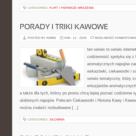
CATEGORIES:
FLIRT I PIERWSZE WRAŻENIE
PORADY I TRIKI KAWOWE
POSTED BY ADMIN
KWI - 12 - 2026
MOŻLIWOŚĆ KOMENTOWA
ten serwis to serwis intern
codzienność spotyka się z 
aromatycznych napojów zam
wskazówki, ciekawostki i s
serwis tematyczny, który zo
entuzjastów aromatycznych n
a także dla tych, którzy po prostu chcą lepiej poznać codzienne 
ulubionych napojów. Polecam Ciekawostki i Historia Kawy i Kawo
można znaleźć rozbudowane […]
CATEGORIES:
SIŁOWNIA