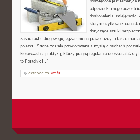
poświęcona jest tematyce m
odpowiedzialnego uczestni
doskonalenia umiejętności 
którym użytkownik odnajdz
dotyczące sztuki bezpiecz
zasad ruchu drogowego, egzaminu na prawo jazdy, a także mental
pojazdu. Strona została przygotowana z myślą o osobach początk
kierowcach z praktyką, którzy pragną regularnie udoskonalać styl 
to Poradnik […]
CATEGORIES:
WOŚP