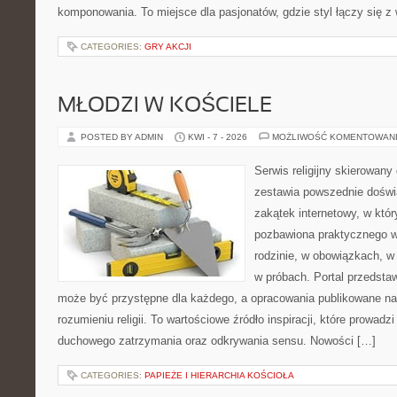
komponowania. To miejsce dla pasjonatów, gdzie styl łączy się z
CATEGORIES:
GRY AKCJI
MŁODZI W KOŚCIELE
POSTED BY ADMIN
KWI - 7 - 2026
MOŻLIWOŚĆ KOMENTOWAN
Serwis religijny skierowany 
zestawia powszednie doświ
zakątek internetowy, w któr
pozbawiona praktycznego w
rodzinie, w obowiązkach, 
w próbach. Portal przedsta
może być przystępne dla każdego, a opracowania publikowane na
rozumieniu religii. To wartościowe źródło inspiracji, które prowad
duchowego zatrzymania oraz odkrywania sensu. Nowości […]
CATEGORIES:
PAPIEŻE I HIERARCHIA KOŚCIOŁA