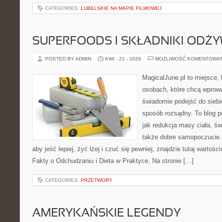
CATEGORIES:
LUBELSKIE NA MAPIE FILMOWEJ
SUPERFOODS I SKŁADNIKI ODŻ
POSTED BY ADMIN
KWI - 21 - 2026
MOŻLIWOŚĆ KOMENTOWA
MagicalJune.pl to miejsce, 
osobach, które chcą wprow
świadomie podejść do siebi
sposób rozsądny. To blog 
jak redukcja masy ciała, ś
także dobre samopoczucie. 
aby jeść lepiej, żyć lżej i czuć się pewniej, znajdzie tutaj wartośc
Fakty o Odchudzaniu i Dieta w Praktyce. Na stronie […]
CATEGORIES:
PRZETWORY
AMERYKAŃSKIE LEGENDY