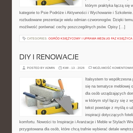
którym praktyka łączą się 
kategorie to Psie Podróże i Aktywności i Wychowanie i Szkolenie
rozbudowane prezentacje wielu odmian czworonogów. Dzięki temu
możliwość porównać cechy poszczególnych psów. Opisy […]
CATEGORIES:
OGRÓD KSIĘŻYCOWY I UPRAWA WEDŁUG FAZ KSIĘŻYCA
DIY I RENOWACJE
POSTED BY ADMIN
KWI - 13 - 2026
MOŻLIWOŚĆ KOMENTOWA
Italsystem to współczesna p
się na tematyce meblowej 
dla osób urządzających dom
w którym styl łączy się z 
tekst powstaje z myślą o u
inspiracji dotyczących fote
komfortu. Nowości to Inspiracje i Aranżacje i Meble w Stylach Wn
przygotowana dla osób, które chcą trafnie wybierać detale wnętrz