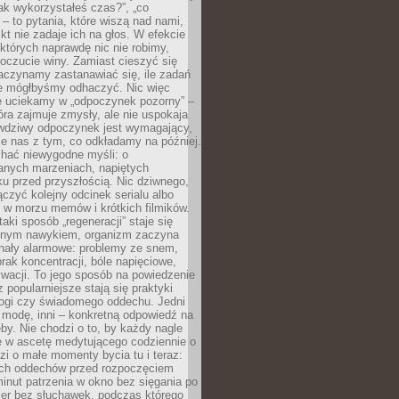
„jak wykorzystałeś czas?”, „co
 – to pytania, które wiszą nad nami,
ikt nie zadaje ich na głos. W efekcie
tórych naprawdę nic nie robimy,
poczucie winy. Zamiast cieszyć się
aczynamy zastanawiać się, ile zadań
e mógłbyśmy odhaczyć. Nic więc
e uciekamy w „odpoczynek pozorny” –
óra zajmuje zmysły, ale nie uspokaja
wdziwy odpoczynek jest wymagający,
je nas z tym, co odkładamy na później.
chać niewygodne myśli: o
wanych marzeniach, napiętych
ęku przed przyszłością. Nic dziwnego,
łączyć kolejny odcinek serialu albo
 w morzu memów i krótkich filmików.
taki sposób „regeneracji” staje się
nym nawykiem, organizm zaczyna
nały alarmowe: problemy ze snem,
brak koncentracji, bóle napięciowe,
wacji. To jego sposób na powiedzenie
z popularniejsze stają się praktyki
jogi czy świadomego oddechu. Jedni
 modę, inni – konkretną odpowiedź na
eby. Nie chodzi o to, by każdy nagle
ę w ascetę medytującego codziennie o
zi o małe momenty bycia tu i teraz:
kich oddechów przed rozpoczęciem
minut patrzenia w okno bez sięgania po
cer bez słuchawek, podczas którego