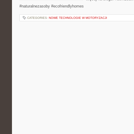
#naturalnezasoby #ecofriendlyhomes
CATEGORIES:
NOWE TECHNOLOGIE W MOTORYZACJI