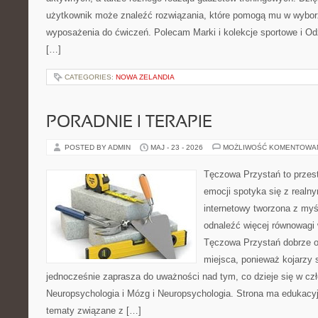
użytkownik może znaleźć rozwiązania, które pomogą mu w wybor
wyposażenia do ćwiczeń. Polecam Marki i kolekcje sportowe i Od
[…]
CATEGORIES:
NOWA ZELANDIA
PORADNIE I TERAPIE
POSTED BY ADMIN
MAJ - 23 - 2026
MOŻLIWOŚĆ KOMENTOWA
Tęczowa Przystań to przes
emocji spotyka się z realn
internetowy tworzona z myś
odnaleźć więcej równowagi
Tęczowa Przystań dobrze o
miejsca, ponieważ kojarzy s
jednocześnie zaprasza do uważności nad tym, co dzieje się w cz
Neuropsychologia i Mózg i Neuropsychologia. Strona ma edukacyj
tematy związane z […]