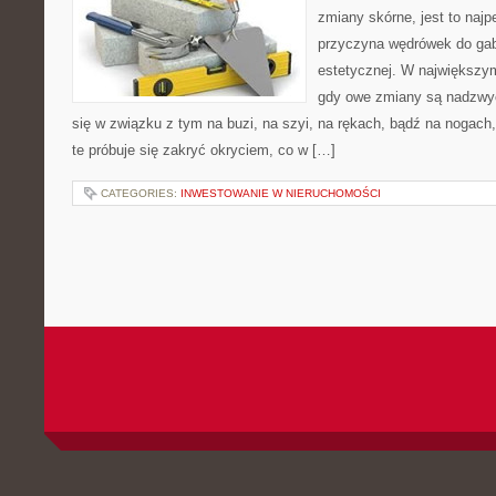
zmiany skórne, jest to najp
przyczyna wędrówek do ga
estetycznej. W największym
gdy owe zmiany są nadzwyc
się w związku z tym na buzi, na szyi, na rękach, bądź na nogac
te próbuje się zakryć okryciem, co w […]
CATEGORIES:
INWESTOWANIE W NIERUCHOMOŚCI