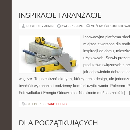
INSPIRACJE I ARANŻACJE
POSTED BY ADMIN
KWI - 27 - 2026
MOŻLIWOŚĆ KOMENTOWA
Innowacyjna platforma sie
miejsce stworzone dla osób
inspiracji do domu, mieszka
użytkowych. Serwis prezen
produktów związanych z ara
jak odpowiednio dobrane la
wnętrze. To przestrzeń dla tych, którzy cenią design, ale jednoc
trwałość wykonania i codzienny komfort użytkowania. Polecam: Po
Fotowoltaika i Energia Odnawialna. Na stronie można znaleźć […]
CATEGORIES:
YANG SHENG
DLA POCZĄTKUJĄCYCH