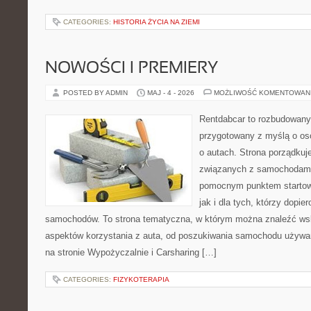
CATEGORIES:
HISTORIA ŻYCIA NA ZIEMI
NOWOŚCI I PREMIERY
POSTED BY ADMIN
MAJ - 4 - 2026
MOŻLIWOŚĆ KOMENTOWAN
Rentdabcar to rozbudowany 
przygotowany z myślą o os
o autach. Strona porządkuj
związanych z samochodami
pomocnym punktem startow
jak i dla tych, którzy dopie
samochodów. To strona tematyczna, w którym można znaleźć ws
aspektów korzystania z auta, od poszukiwania samochodu używa
na stronie Wypożyczalnie i Carsharing […]
CATEGORIES:
FIZYKOTERAPIA