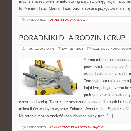
można znaleźć wiele tematów związanych z pielęgnacją malucha. 
to: Mama i Tata i Mama i Tata. Strona została przygotowana z my
CATEGORIES:
PORADNIKI WĘDKARSKIE
PORADNIKI DLA RODZIN I GRUP
POSTED BY ADMIN
KWI - 29 - 2026
MOŻLIWOŚĆ KOMENTOWA
Strona internetowa poświęc
powietrzu to idealny wybór 
wyjazd związanej z wodą, n
Tematyka strony koncentruj
kajakiem, dzięki czemu ka
praktyczne wskazówki doty
czasu nad rzeką. To miejsce stworzone zarówno dla osób bez dośw
miłośników wodnych wypraw. Zobacz: Wydarzenia i Społeczność i
Na stronie można znaleźć rozbudowane opisy tras, […]
CATEGORIES:
KAJAKARSTWO DLA POCZĄTKUJĄCYCH