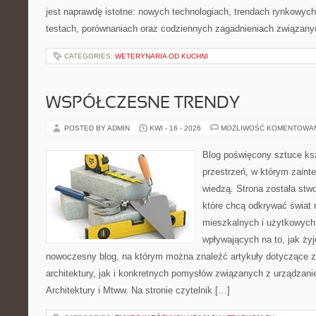
jest naprawdę istotne: nowych technologiach, trendach rynkowych,
testach, porównaniach oraz codziennych zagadnieniach związany
CATEGORIES:
WETERYNARIA OD KUCHNI
WSPÓŁCZESNE TRENDY
POSTED BY ADMIN
KWI - 16 - 2026
MOŻLIWOŚĆ KOMENTOWA
Blog poświęcony sztuce ksz
przestrzeń, w którym zaint
wiedzą. Strona została stw
które chcą odkrywać świat re
mieszkalnych i użytkowych,
wpływających na to, jak ży
nowoczesny blog, na którym można znaleźć artykuły dotyczące z
architektury, jak i konkretnych pomysłów związanych z urządzan
Architektury i Mtww. Na stronie czytelnik […]