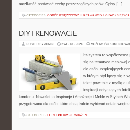
możliwość porównać cechy poszczególnych psów. Opisy […]
CATEGORIES:
OGRÓD KSIĘŻYCOWY I UPRAWA WEDŁUG FAZ KSIĘŻYCA
DIY I RENOWACJE
POSTED BY ADMIN
KWI - 13 - 2026
MOŻLIWOŚĆ KOMENTOWA
Italsystem to współczesna p
się na tematyce meblowej 
dla osób urządzających dom
w którym styl łączy się z 
tekst powstaje z myślą o u
inspiracji dotyczących fote
komfortu. Nowości to Inspiracje i Aranżacje i Meble w Stylach Wn
przygotowana dla osób, które chcą trafnie wybierać detale wnętrz
CATEGORIES:
FLIRT I PIERWSZE WRAŻENIE