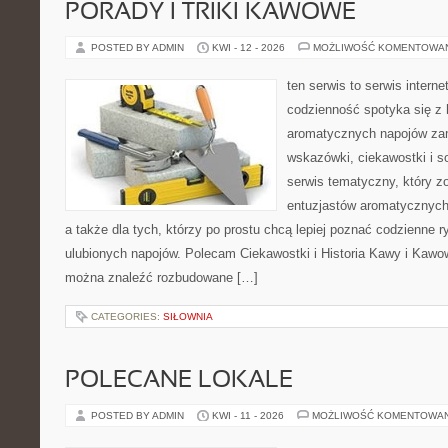
PORADY I TRIKI KAWOWE
POSTED BY ADMIN
KWI - 12 - 2026
MOŻLIWOŚĆ KOMENTOWA
ten serwis to serwis intern
codzienność spotyka się z 
aromatycznych napojów zam
wskazówki, ciekawostki i s
serwis tematyczny, który zo
entuzjastów aromatycznych n
a także dla tych, którzy po prostu chcą lepiej poznać codzienne 
ulubionych napojów. Polecam Ciekawostki i Historia Kawy i Kawo
można znaleźć rozbudowane […]
CATEGORIES:
SIŁOWNIA
POLECANE LOKALE
POSTED BY ADMIN
KWI - 11 - 2026
MOŻLIWOŚĆ KOMENTOWA