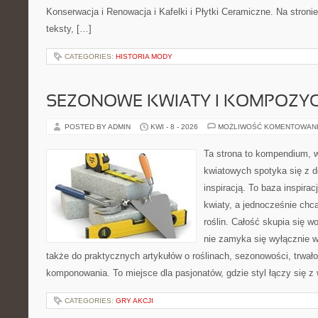
Konserwacja i Renowacja i Kafelki i Płytki Ceramiczne. Na stron
teksty, […]
CATEGORIES:
HISTORIA MODY
SEZONOWE KWIATY I KOMPOZYC
POSTED BY ADMIN
KWI - 8 - 2026
MOŻLIWOŚĆ KOMENTOWAN
Ta strona to kompendium, 
kwiatowych spotyka się z d
inspiracją. To baza inspirac
kwiaty, a jednocześnie chcą
roślin. Całość skupia się w
nie zamyka się wyłącznie w
także do praktycznych artykułów o roślinach, sezonowości, trwał
komponowania. To miejsce dla pasjonatów, gdzie styl łączy się z
CATEGORIES:
GRY AKCJI