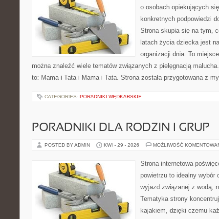
o osobach opiekujących się
konkretnych podpowiedzi d
Strona skupia się na tym, 
latach życia dziecka jest 
organizacji dnia. To miejsc
można znaleźć wiele tematów związanych z pielęgnacją malucha. 
to: Mama i Tata i Mama i Tata. Strona została przygotowana z my
CATEGORIES:
PORADNIKI WĘDKARSKIE
PORADNIKI DLA RODZIN I GRUP
POSTED BY ADMIN
KWI - 29 - 2026
MOŻLIWOŚĆ KOMENTOWA
Strona internetowa poświęc
powietrzu to idealny wybór 
wyjazd związanej z wodą, n
Tematyka strony koncentruj
kajakiem, dzięki czemu ka