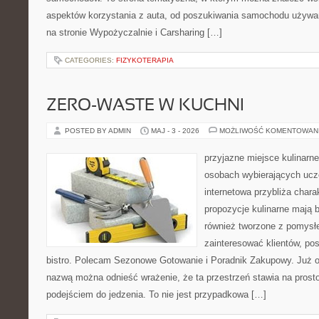
aspektów korzystania z auta, od poszukiwania samochodu używa
na stronie Wypożyczalnie i Carsharing […]
CATEGORIES:
FIZYKOTERAPIA
ZERO-WASTE W KUCHNI
POSTED BY ADMIN
MAJ - 3 - 2026
MOŻLIWOŚĆ KOMENTOWAN
przyjazne miejsce kulinarne 
osobach wybierających ucz
internetowa przybliża chara
propozycje kulinarne mają b
również tworzone z pomysłe
zainteresować klientów, p
bistro. Polecam Sezonowe Gotowanie i Poradnik Zakupowy. Już o
nazwą można odnieść wrażenie, że ta przestrzeń stawia na prost
podejściem do jedzenia. To nie jest przypadkowa […]