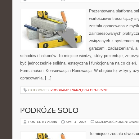
Prezentowana platforma onl
wartościowe treści łączy si
została opracowana z myśl
zainteresowanych praktycz
związanych z systemami o
garażami, zadaszeniami, a
schodów i balkonów. To miejsce wiedzy, który prezentuje, że prz
być jednocześnie solidna, estetyczna i funkcjonalna na co dzień
Formalności i Konserwacja i Renowacja. W obrębie tej witryny uż
opracowania, […]
CATEGORIES:
PROGRAMY I NARZĘDZIA GRAFICZNE
PODRÓŻE SOLO
POSTED BY ADMIN
KWI - 4 - 2026
MOŻLIWOŚĆ KOMENTOWAN
To miejsce zostało stworzo