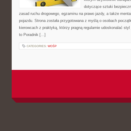
dotyczące sztuki bezpiecz
zasad ruchu drogowego, egzaminu na prawo jazdy, a także mental
pojazdu. Strona została przygotowana z myślą o osobach początk
kierowcach z praktyką, którzy pragną regularnie udoskonalać styl 
to Poradnik […]
CATEGORIES:
WOŚP