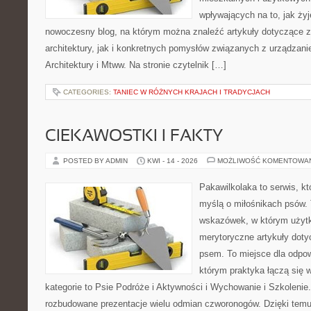
wpływających na to, jak ży
nowoczesny blog, na którym można znaleźć artykuły dotyczące z
architektury, jak i konkretnych pomysłów związanych z urządzan
Architektury i Mtww. Na stronie czytelnik […]
CATEGORIES:
TANIEC W RÓŻNYCH KRAJACH I TRADYCJACH
CIEKAWOSTKI I FAKTY
POSTED BY ADMIN
KWI - 14 - 2026
MOŻLIWOŚĆ KOMENTOWA
Pakawilkolaka to serwis, kt
myślą o miłośnikach psów. 
wskazówek, w którym użytk
merytoryczne artykuły doty
psem. To miejsce dla odpo
którym praktyka łączą się 
kategorie to Psie Podróże i Aktywności i Wychowanie i Szkolenie
rozbudowane prezentacje wielu odmian czworonogów. Dzięki temu