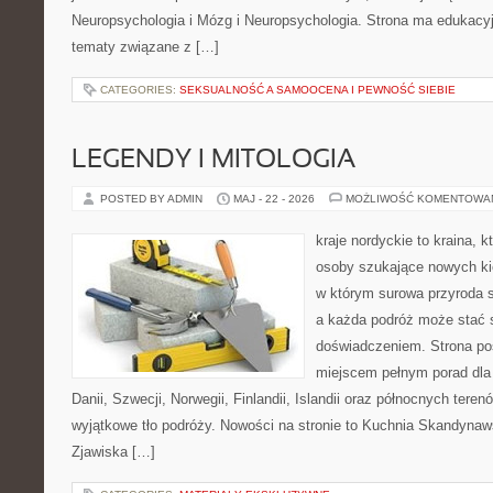
Neuropsychologia i Mózg i Neuropsychologia. Strona ma edukacyj
tematy związane z […]
CATEGORIES:
SEKSUALNOŚĆ A SAMOOCENA I PEWNOŚĆ SIEBIE
LEGENDY I MITOLOGIA
POSTED BY ADMIN
MAJ - 22 - 2026
MOŻLIWOŚĆ KOMENTOWA
kraje nordyckie to kraina, k
osoby szukające nowych kie
w którym surowa przyroda sp
a każda podróż może stać 
doświadczeniem. Strona poś
miejscem pełnym porad dla
Danii, Szwecji, Norwegii, Finlandii, Islandii oraz północnych teren
wyjątkowe tło podróży. Nowości na stronie to Kuchnia Skandynaws
Zjawiska […]