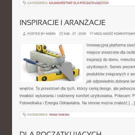
CATEGORIES:
KAJAKARSTWO DLA POCZĄTKUJĄCYCH
INSPIRACJE I ARANŻACJE
POSTED BY ADMIN
KWI - 27 - 2026
MOŻLIWOŚĆ KOMENTOWA
Innowacyjna platforma sie
miejsce stworzone dla osób
inspiracji do domu, mieszka
użytkowych. Serwis prezen
produktów związanych z ara
jak odpowiednio dobrane la
wnętrze. To przestrzeń dla tych, którzy cenią design, ale jednoc
trwałość wykonania i codzienny komfort użytkowania. Polecam: Po
Fotowoltaika i Energia Odnawialna. Na stronie można znaleźć […]
CATEGORIES:
YANG SHENG