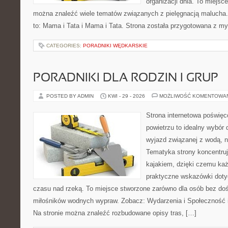
organizacji dnia. To miejsc
można znaleźć wiele tematów związanych z pielęgnacją malucha. 
to: Mama i Tata i Mama i Tata. Strona została przygotowana z my
CATEGORIES:
PORADNIKI WĘDKARSKIE
PORADNIKI DLA RODZIN I GRUP
POSTED BY ADMIN
KWI - 29 - 2026
MOŻLIWOŚĆ KOMENTOWA
Strona internetowa poświęc
powietrzu to idealny wybór 
wyjazd związanej z wodą, n
Tematyka strony koncentruj
kajakiem, dzięki czemu ka
praktyczne wskazówki doty
czasu nad rzeką. To miejsce stworzone zarówno dla osób bez dośw
miłośników wodnych wypraw. Zobacz: Wydarzenia i Społeczność i
Na stronie można znaleźć rozbudowane opisy tras, […]