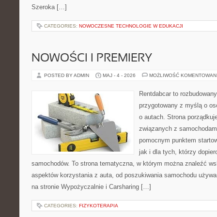
Szeroka […]
CATEGORIES:
NOWOCZESNE TECHNOLOGIE W EDUKACJI
NOWOŚCI I PREMIERY
POSTED BY ADMIN
MAJ - 4 - 2026
MOŻLIWOŚĆ KOMENTOWAN
Rentdabcar to rozbudowany 
przygotowany z myślą o os
o autach. Strona porządkuj
związanych z samochodami
pomocnym punktem startow
jak i dla tych, którzy dopie
samochodów. To strona tematyczna, w którym można znaleźć ws
aspektów korzystania z auta, od poszukiwania samochodu używa
na stronie Wypożyczalnie i Carsharing […]
CATEGORIES:
FIZYKOTERAPIA