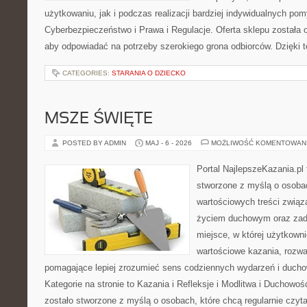
użytkowaniu, jak i podczas realizacji bardziej indywidualnych po
Cyberbezpieczeństwo i Prawa i Regulacje. Oferta sklepu została
aby odpowiadać na potrzeby szerokiego grona odbiorców. Dzięki 
CATEGORIES:
STARANIA O DZIECKO
MSZE ŚWIĘTE
POSTED BY ADMIN
MAJ - 6 - 2026
MOŻLIWOŚĆ KOMENTOWAN
Portal NajlepszeKazania.pl
stworzone z myślą o osobac
wartościowych treści zwią
życiem duchowym oraz zad
miejsce, w której użytkown
wartościowe kazania, rozwa
pomagające lepiej zrozumieć sens codziennych wydarzeń i duch
Kategorie na stronie to Kazania i Refleksje i Modlitwa i Duchowo
zostało stworzone z myślą o osobach, które chcą regularnie czyta