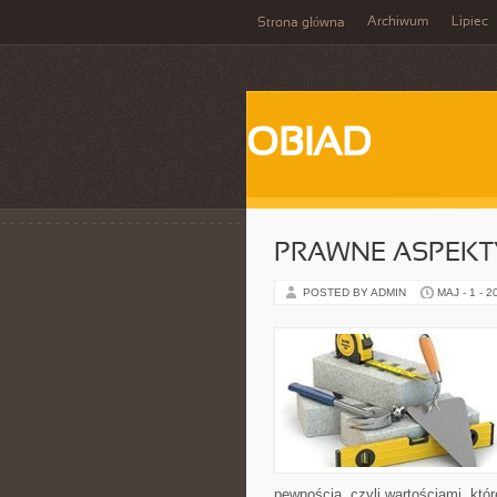
Archiwum
Lipiec
Strona główna
OBIAD
PRAWNE ASPEKT
POSTED BY ADMIN
MAJ - 1 - 2
pewnością, czyli wartościami, któ