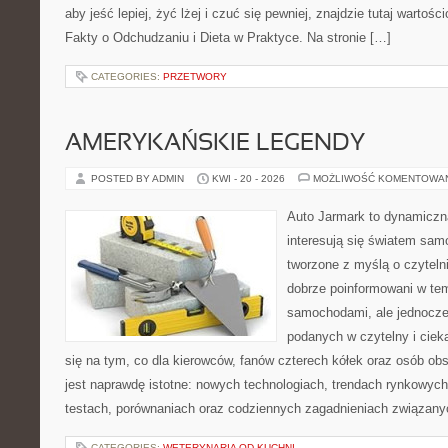
aby jeść lepiej, żyć lżej i czuć się pewniej, znajdzie tutaj wartośc
Fakty o Odchudzaniu i Dieta w Praktyce. Na stronie […]
CATEGORIES:
PRZETWORY
AMERYKAŃSKIE LEGENDY
POSTED BY ADMIN
KWI - 20 - 2026
MOŻLIWOŚĆ KOMENTOWA
Auto Jarmark to dynamiczna
interesują się światem sa
tworzone z myślą o czyteln
dobrze poinformowani w te
samochodami, ale jednocześ
podanych w czytelny i ciek
się na tym, co dla kierowców, fanów czterech kółek oraz osób ob
jest naprawdę istotne: nowych technologiach, trendach rynkowych,
testach, porównaniach oraz codziennych zagadnieniach związany
CATEGORIES:
WETERYNARIA OD KUCHNI