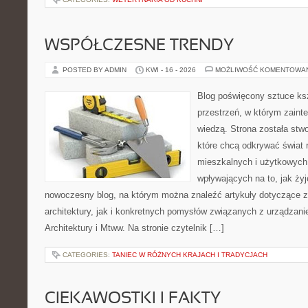
WSPÓŁCZESNE TRENDY
POSTED BY ADMIN
KWI - 16 - 2026
MOŻLIWOŚĆ KOMENTOWA
Blog poświęcony sztuce ksz
przestrzeń, w którym zaint
wiedzą. Strona została stw
które chcą odkrywać świat re
mieszkalnych i użytkowych,
wpływających na to, jak ży
nowoczesny blog, na którym można znaleźć artykuły dotyczące z
architektury, jak i konkretnych pomysłów związanych z urządzan
Architektury i Mtww. Na stronie czytelnik […]
CATEGORIES:
TANIEC W RÓŻNYCH KRAJACH I TRADYCJACH
CIEKAWOSTKI I FAKTY