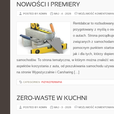
NOWOŚCI I PREMIERY
POSTED BY ADMIN
MAJ - 4 - 2026
MOŻLIWOŚĆ KOMENTOWAN
Rentdabcar to rozbudowany 
przygotowany z myślą o os
o autach. Strona porządkuj
związanych z samochodami
pomocnym punktem startow
jak i dla tych, którzy dopie
samochodów. To strona tematyczna, w którym można znaleźć ws
aspektów korzystania z auta, od poszukiwania samochodu używa
na stronie Wypożyczalnie i Carsharing […]
CATEGORIES:
FIZYKOTERAPIA
ZERO-WASTE W KUCHNI
POSTED BY ADMIN
MAJ - 3 - 2026
MOŻLIWOŚĆ KOMENTOWAN