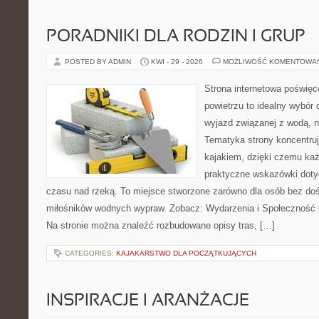
PORADNIKI DLA RODZIN I GRUP
POSTED BY ADMIN
KWI - 29 - 2026
MOŻLIWOŚĆ KOMENTOWA
Strona internetowa poświęc
powietrzu to idealny wybór 
wyjazd związanej z wodą, n
Tematyka strony koncentruj
kajakiem, dzięki czemu ka
praktyczne wskazówki doty
czasu nad rzeką. To miejsce stworzone zarówno dla osób bez dośw
miłośników wodnych wypraw. Zobacz: Wydarzenia i Społeczność i
Na stronie można znaleźć rozbudowane opisy tras, […]
CATEGORIES:
KAJAKARSTWO DLA POCZĄTKUJĄCYCH
INSPIRACJE I ARANŻACJE