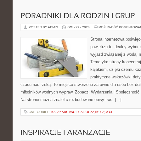
PORADNIKI DLA RODZIN I GRUP
POSTED BY ADMIN
KWI - 29 - 2026
MOŻLIWOŚĆ KOMENTOWA
Strona internetowa poświęc
powietrzu to idealny wybór 
wyjazd związanej z wodą, n
Tematyka strony koncentruj
kajakiem, dzięki czemu ka
praktyczne wskazówki doty
czasu nad rzeką. To miejsce stworzone zarówno dla osób bez dośw
miłośników wodnych wypraw. Zobacz: Wydarzenia i Społeczność i
Na stronie można znaleźć rozbudowane opisy tras, […]
CATEGORIES:
KAJAKARSTWO DLA POCZĄTKUJĄCYCH
INSPIRACJE I ARANŻACJE