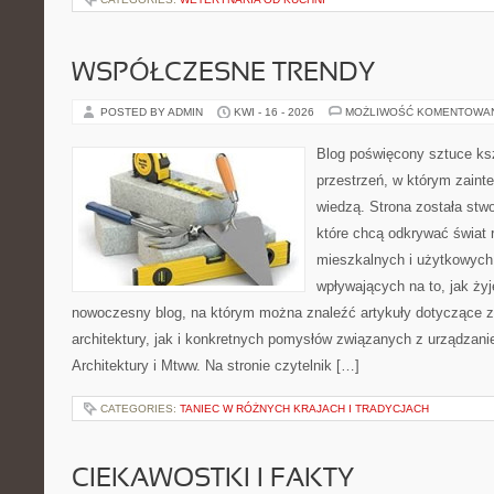
WSPÓŁCZESNE TRENDY
POSTED BY ADMIN
KWI - 16 - 2026
MOŻLIWOŚĆ KOMENTOWA
Blog poświęcony sztuce ksz
przestrzeń, w którym zaint
wiedzą. Strona została stw
które chcą odkrywać świat re
mieszkalnych i użytkowych,
wpływających na to, jak ży
nowoczesny blog, na którym można znaleźć artykuły dotyczące z
architektury, jak i konkretnych pomysłów związanych z urządzan
Architektury i Mtww. Na stronie czytelnik […]
CATEGORIES:
TANIEC W RÓŻNYCH KRAJACH I TRADYCJACH
CIEKAWOSTKI I FAKTY