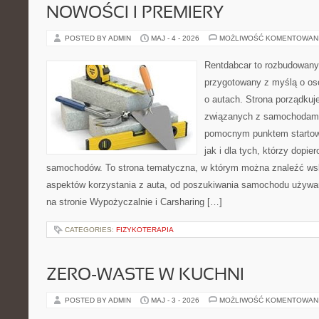
NOWOŚCI I PREMIERY
POSTED BY ADMIN
MAJ - 4 - 2026
MOŻLIWOŚĆ KOMENTOWAN
Rentdabcar to rozbudowany 
przygotowany z myślą o os
o autach. Strona porządkuj
związanych z samochodami
pomocnym punktem startow
jak i dla tych, którzy dopie
samochodów. To strona tematyczna, w którym można znaleźć ws
aspektów korzystania z auta, od poszukiwania samochodu używa
na stronie Wypożyczalnie i Carsharing […]
CATEGORIES:
FIZYKOTERAPIA
ZERO-WASTE W KUCHNI
POSTED BY ADMIN
MAJ - 3 - 2026
MOŻLIWOŚĆ KOMENTOWAN