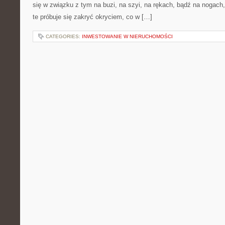
się w związku z tym na buzi, na szyi, na rękach, bądź na nogac
te próbuje się zakryć okryciem, co w […]
CATEGORIES:
INWESTOWANIE W NIERUCHOMOŚCI