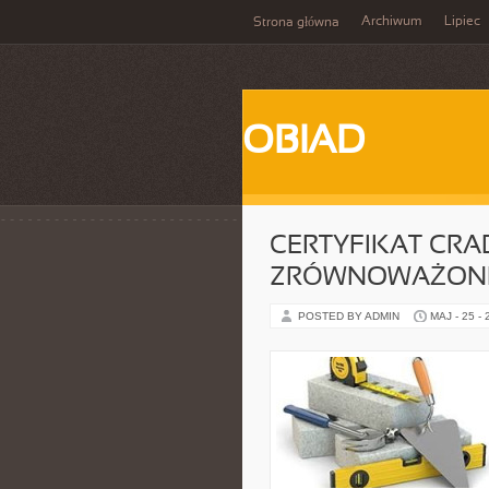
Archiwum
Lipiec
Strona główna
OBIAD
CERTYFIKAT CRA
ZRÓWNOWAŻONE
POSTED BY ADMIN
MAJ - 25 -