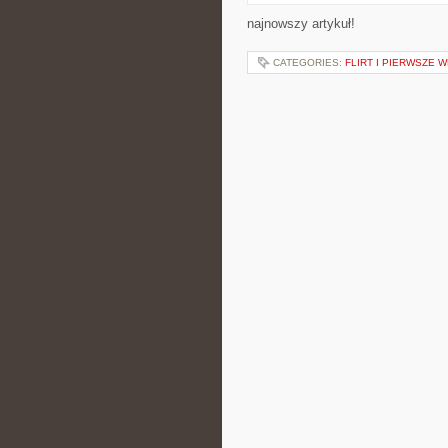
najnowszy artykuł!
CATEGORIES:
FLIRT I PIERWSZE 