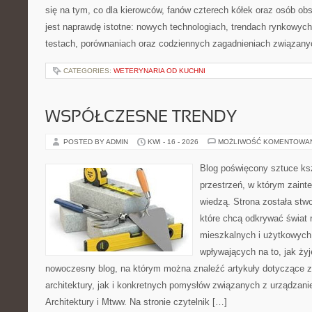
się na tym, co dla kierowców, fanów czterech kółek oraz osób ob
jest naprawdę istotne: nowych technologiach, trendach rynkowych,
testach, porównaniach oraz codziennych zagadnieniach związany
CATEGORIES:
WETERYNARIA OD KUCHNI
WSPÓŁCZESNE TRENDY
POSTED BY ADMIN
KWI - 16 - 2026
MOŻLIWOŚĆ KOMENTOWA
Blog poświęcony sztuce ksz
przestrzeń, w którym zaint
wiedzą. Strona została stw
które chcą odkrywać świat re
mieszkalnych i użytkowych,
wpływających na to, jak ży
nowoczesny blog, na którym można znaleźć artykuły dotyczące z
architektury, jak i konkretnych pomysłów związanych z urządzan
Architektury i Mtww. Na stronie czytelnik […]