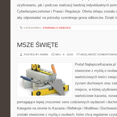
użytkowaniu, jak i podczas realizacji bardziej indywidualnych po
Cyberbezpieczeństwo i Prawa i Regulacje. Oferta sklepu została
aby odpowiadać na potrzeby szerokiego grona odbiorców. Dzięki 
CATEGORIES:
STARANIA O DZIECKO
MSZE ŚWIĘTE
POSTED BY ADMIN
MAJ - 6 - 2026
MOŻLIWOŚĆ KOMENTOWAN
Portal NajlepszeKazania.pl
stworzone z myślą o osobac
wartościowych treści zwią
życiem duchowym oraz zad
miejsce, w której użytkown
wartościowe kazania, rozwa
pomagające lepiej zrozumieć sens codziennych wydarzeń i duch
Kategorie na stronie to Kazania i Refleksje i Modlitwa i Duchowo
zostało stworzone z myślą o osobach, które chcą regularnie czyta