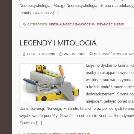
Neuropsychologia i Mózg i Neuropsychologia. Strona ma edukacyj
tematy związane z […]
CATEGORIES:
SEKSUALNOŚĆ A SAMOOCENA I PEWNOŚĆ SIEBIE
LEGENDY I MITOLOGIA
POSTED BY ADMIN
MAJ - 22 - 2026
MOŻLIWOŚĆ KOMENTOWA
kraje nordyckie to kraina, k
osoby szukające nowych kie
w którym surowa przyroda sp
a każda podróż może stać 
doświadczeniem. Strona poś
miejscem pełnym porad dla
Danii, Szwecji, Norwegii, Finlandii, Islandii oraz północnych teren
wyjątkowe tło podróży. Nowości na stronie to Kuchnia Skandynaws
Zjawiska […]