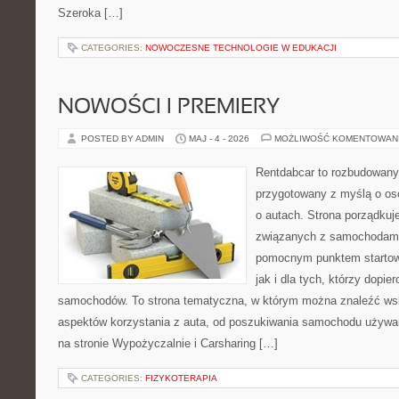
Szeroka […]
CATEGORIES:
NOWOCZESNE TECHNOLOGIE W EDUKACJI
NOWOŚCI I PREMIERY
POSTED BY ADMIN
MAJ - 4 - 2026
MOŻLIWOŚĆ KOMENTOWAN
Rentdabcar to rozbudowany 
przygotowany z myślą o os
o autach. Strona porządkuj
związanych z samochodami
pomocnym punktem startow
jak i dla tych, którzy dopie
samochodów. To strona tematyczna, w którym można znaleźć ws
aspektów korzystania z auta, od poszukiwania samochodu używa
na stronie Wypożyczalnie i Carsharing […]
CATEGORIES:
FIZYKOTERAPIA