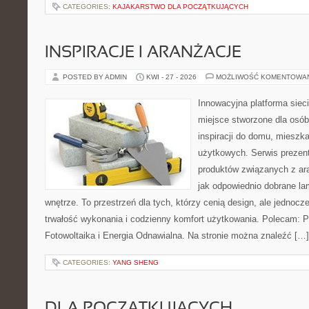
CATEGORIES:
KAJAKARSTWO DLA POCZĄTKUJĄCYCH
INSPIRACJE I ARANŻACJE
POSTED BY ADMIN
KWI - 27 - 2026
MOŻLIWOŚĆ KOMENTOWA
Innowacyjna platforma sie
miejsce stworzone dla osób
inspiracji do domu, mieszka
użytkowych. Serwis prezen
produktów związanych z ara
jak odpowiednio dobrane la
wnętrze. To przestrzeń dla tych, którzy cenią design, ale jednoc
trwałość wykonania i codzienny komfort użytkowania. Polecam: Po
Fotowoltaika i Energia Odnawialna. Na stronie można znaleźć […]
CATEGORIES:
YANG SHENG