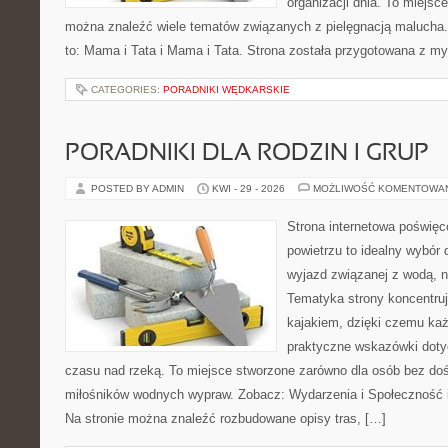
organizacji dnia. To miejsc
można znaleźć wiele tematów związanych z pielęgnacją malucha. 
to: Mama i Tata i Mama i Tata. Strona została przygotowana z my
CATEGORIES:
PORADNIKI WĘDKARSKIE
PORADNIKI DLA RODZIN I GRUP
POSTED BY ADMIN
KWI - 29 - 2026
MOŻLIWOŚĆ KOMENTOWA
Strona internetowa poświęc
powietrzu to idealny wybór 
wyjazd związanej z wodą, n
Tematyka strony koncentruj
kajakiem, dzięki czemu ka
praktyczne wskazówki doty
czasu nad rzeką. To miejsce stworzone zarówno dla osób bez dośw
miłośników wodnych wypraw. Zobacz: Wydarzenia i Społeczność i
Na stronie można znaleźć rozbudowane opisy tras, […]